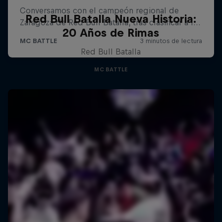
Red Bull Batalla Nueva Historia:
20 Años de Rimas
Red Bull Batalla
MC BATTLE