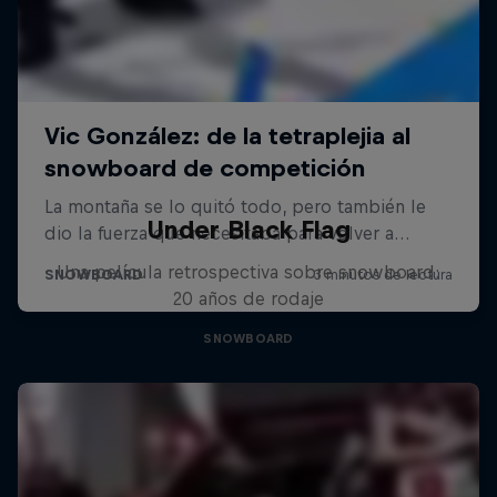
Under Black Flag
Una película retrospectiva sobre snowboard:
20 años de rodaje
SNOWBOARD