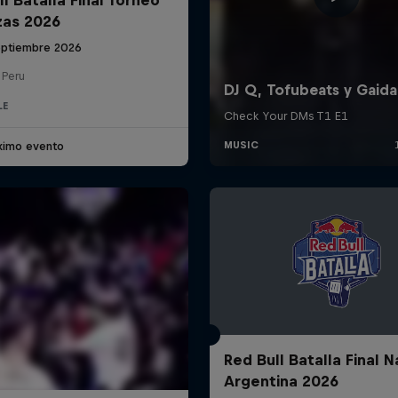
zas 2026
eptiembre 2026
 Peru
LE
ximo evento
Red Bull Batalla Final N
Argentina 2026