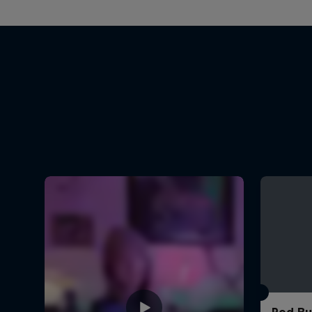
Red Bul