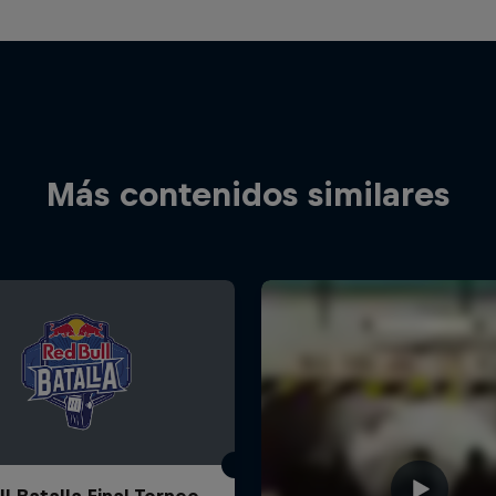
Más contenidos similares
l Batalla Final Torneo