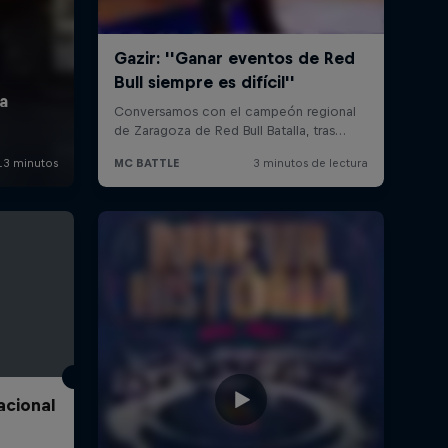
acional