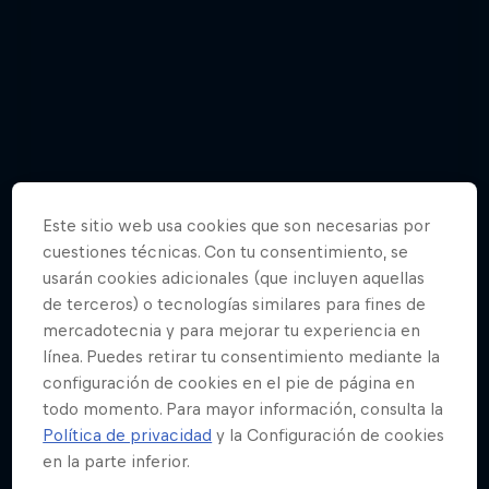
Este sitio web usa cookies que son necesarias por
cuestiones técnicas. Con tu consentimiento, se
usarán cookies adicionales (que incluyen aquellas
de terceros) o tecnologías similares para fines de
mercadotecnia y para mejorar tu experiencia en
línea. Puedes retirar tu consentimiento mediante la
Fotogalería: Así se celebra el 15 de
configuración de cookies en el pie de página en
septiembre en NY
todo momento. Para mayor información, consulta la
Política de privacidad
y la Configuración de cookies
15 fotos
en la parte inferior.
URBAN CULTURE