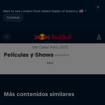
Want to see content from United States of America
?
Continue
Journey to Dakar
Follow Ford Performance on their journey to
the Dakar Rally 2025
Películas y Shows
1 Temporada · 4 episodios
RAID
Más contenidos similares