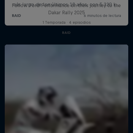
Follow Ford Performance on their journey to the
Dakar Rally 2025
1 Temporada · 4 episodios
RAID