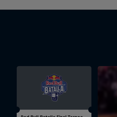
Red Bull Batalla Final Torneo