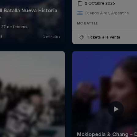
2 Octubre 2026
Buenos Aires, Argentina
MC BATTLE
Tickets a la venta