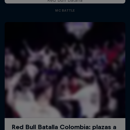
MC BATTLE