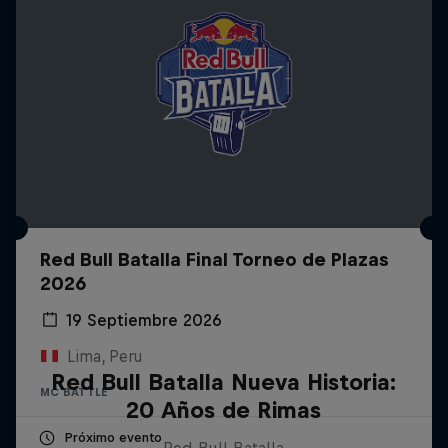
Red Bull Batalla Final Torneo de Plazas
2026
19 Septiembre 2026
Lima, Peru
Red Bull Batalla Nueva Historia:
MC BATTLE
20 Años de Rimas
Próximo evento
Red Bull Batalla