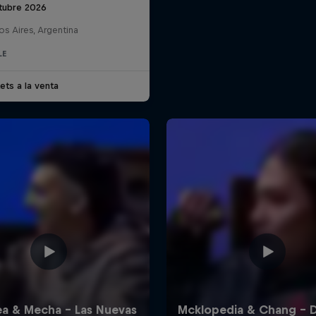
tubre 2026
s Aires, Argentina
LE
ets a la venta