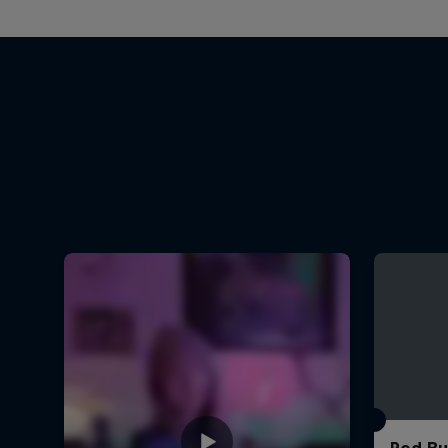
Red Bul