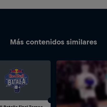
Más contenidos similares
l Batalla Final Torneo