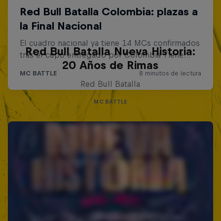
Red Bull Batalla Nueva Historia:
20 Años de Rimas
Red Bull Batalla
MC BATTLE