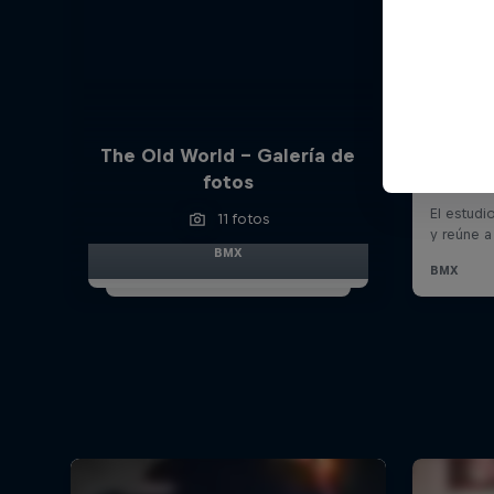
The Old World – Galería de
fotos
11 fotos
BMX