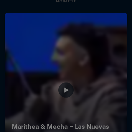
MC BATTLE