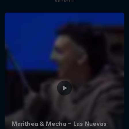
MC BATTLE