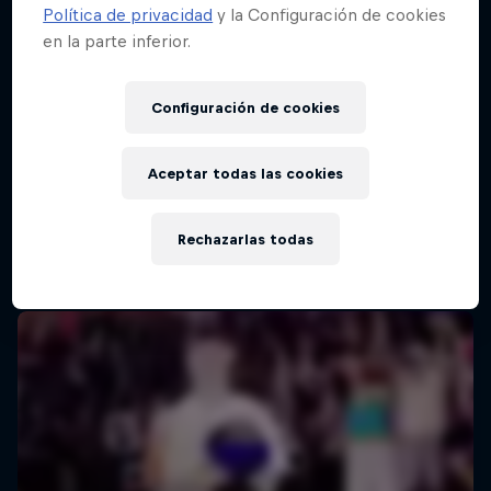
Política de privacidad
y la Configuración de cookies
en la parte inferior.
Red Bull Batalla Final Torneo de Plazas
2026
Configuración de cookies
19 Septiembre 2026
Lima, Peru
Aceptar todas las cookies
MC BATTLE
Rechazarlas todas
Próximo evento