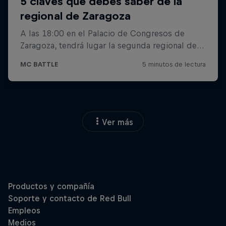
Ver más