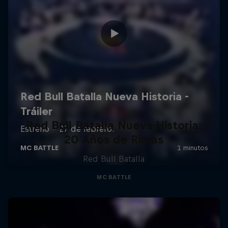
Red Bull Batalla Nueva Historia:
20 Años de Rimas
Red Bull Batalla
MC BATTLE