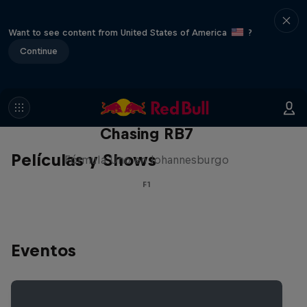
Want to see content from United States of America
?
Continue
Chasing RB7
Películas y Shows
Fórmula Uno en Johannesburgo
F1
Eventos