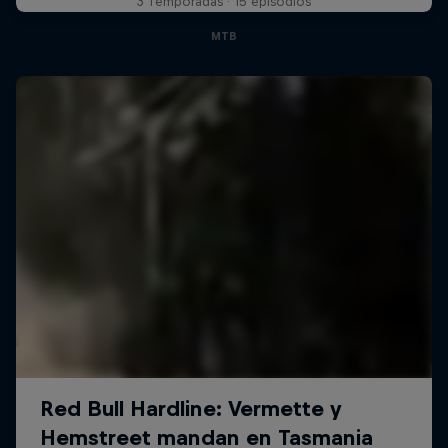
3 Temporadas · 15 episodios
MTB