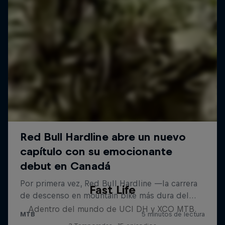
Fast Life
Adentro del mundo de UCI DH y XCO MTB.