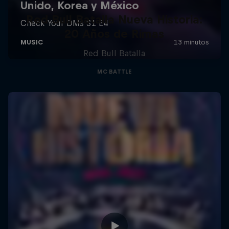
Red Bull Batalla Nueva Historia:
20 Años de Rimas
Red Bull Batalla
MC BATTLE