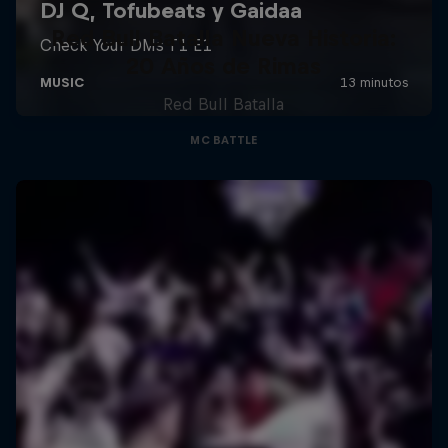
Red Bull Batalla Nueva Historia:
20 Años de Rimas
Red Bull Batalla
MC BATTLE