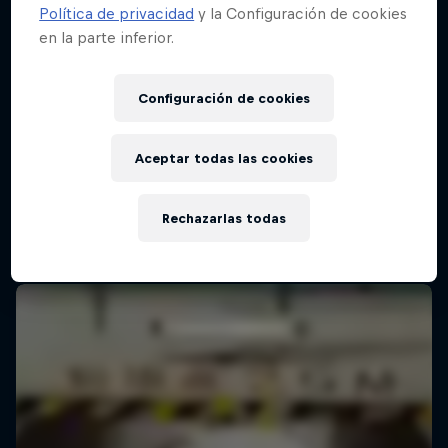
Política de privacidad
y la Configuración de cookies
en la parte inferior.
Red Bull Batalla Final Torneo de Plazas
2026
Configuración de cookies
19 Septiembre 2026
Lima, Peru
Aceptar todas las cookies
MC BATTLE
Rechazarlas todas
Próximo evento