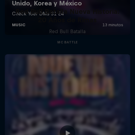
Red Bull Batalla Nueva Historia:
20 Años de Rimas
Red Bull Batalla
MC BATTLE