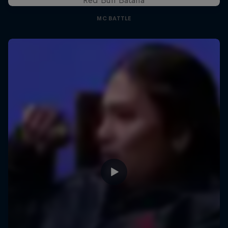
MC BATTLE