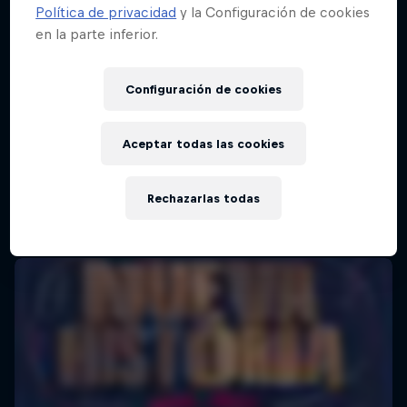
Política de privacidad
y la Configuración de cookies
en la parte inferior.
Red Bull Batalla Final Torneo de Plazas
2026
Configuración de cookies
19 Septiembre 2026
Lima, Peru
Aceptar todas las cookies
MC BATTLE
Rechazarlas todas
Próximo evento