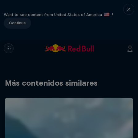
Want to see content from United States of America
?
Continue
Más contenidos similares