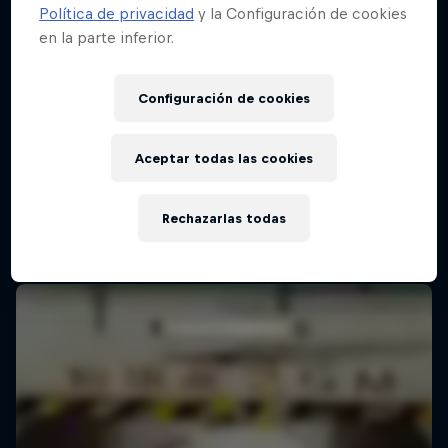
Política de privacidad
y la Configuración de cookies
en la parte inferior.
Red Bull Batalla Final Torneo de Plazas
2026
Configuración de cookies
19 Septiembre 2026
Lima, Peru
Aceptar todas las cookies
MC BATTLE
Rechazarlas todas
Próximo evento