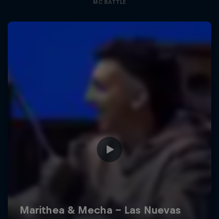
MC BATTLE