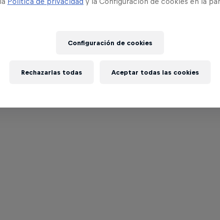
 la
Política de privacidad
y la Configuración de cookies en la pa
Configuración de cookies
Rechazarlas todas
Aceptar todas las cookies