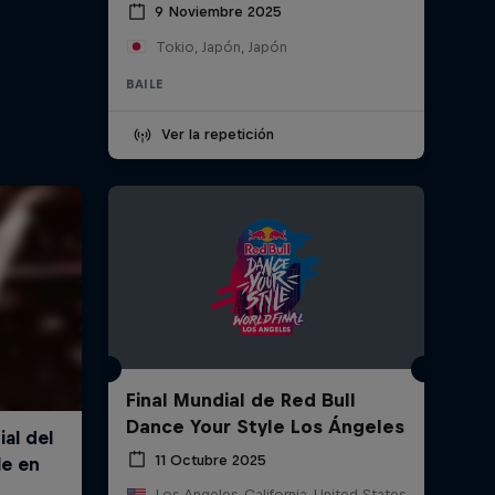
9 Noviembre 2025
Tokio, Japón, Japón
BAILE
Ver la repetición
Final Mundial de Red Bull
Dance Your Style Los Ángeles
11 Octubre 2025
Los Angeles, California, United States