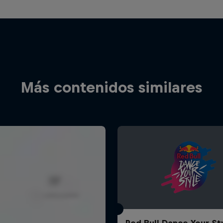
Más contenidos similares
Red Bull Dance Your St