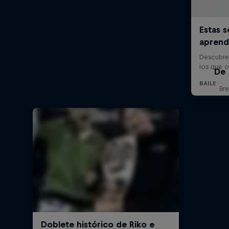
De 
Bre