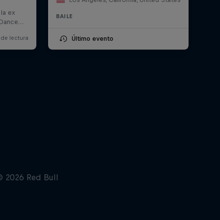
BAILE
Último evento