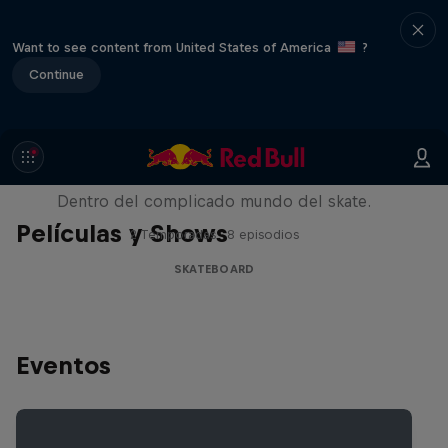
Want to see content from United States of America
?
Continue
Pushing Forward
Dentro del complicado mundo del skate.
Películas y Shows
2 Temporadas · 8 episodios
SKATEBOARD
Eventos