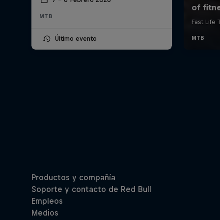
MTB
Último evento