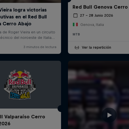
Red Bull Genova Cerro
27 – 28 Junio 2026
Genova, Italia
MTB
Ver la repetición
ll Valparaíso Cerro
2026