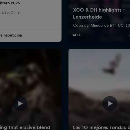
ebrero 2026
raíso, Chile
la repetición