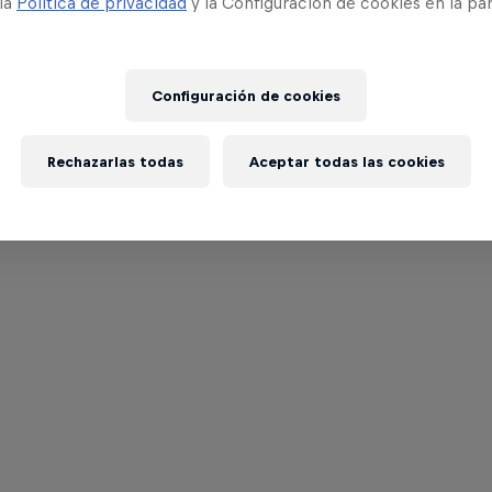
 la
Política de privacidad
y la Configuración de cookies en la pa
Configuración de cookies
Rechazarlas todas
Aceptar todas las cookies