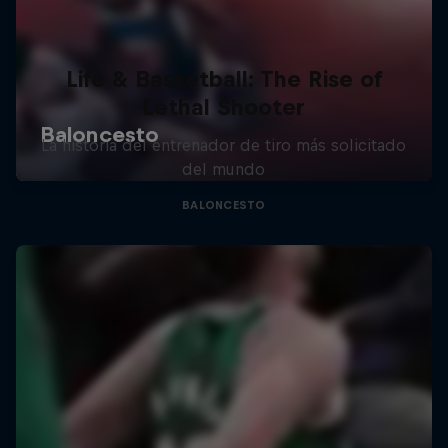
Life & Basketball: The Rise of
Lethal Shooter
La historia del entrenador de tiro más solicitado
del mundo
BALONCESTO