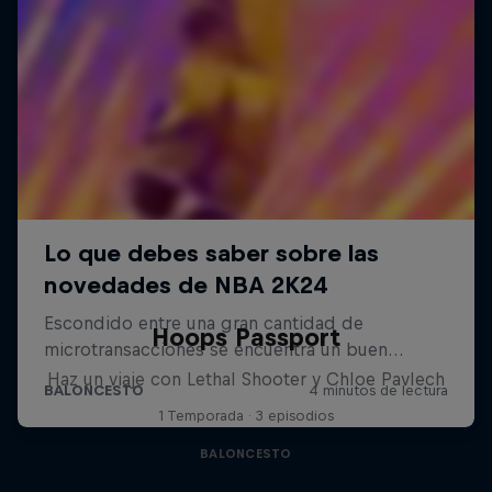
Hoops Passport
Haz un viaje con Lethal Shooter y Chloe Pavlech
1 Temporada · 3 episodios
BALONCESTO