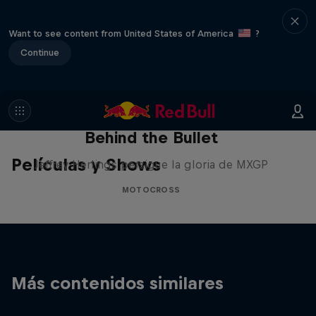
Want to see content from United States of America
?
Continue
Behind the Bullet
Películas y Shows
Jeffrey Herlings persigue la gloria de MXGP
MOTOCROSS
Más contenidos similares