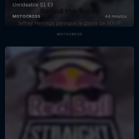
Behind the Bullet
Jeffrey Herlings persigue la gloria de MXGP
MOTOCROSS