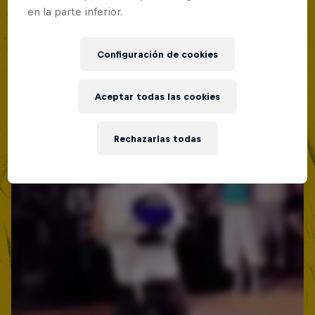
en la parte inferior.
Red Bull Batalla Nueva Historia:
20 Años de Rimas
Configuración de cookies
Red Bull Batalla
MC BATTLE
Aceptar todas las cookies
Rechazarlas todas