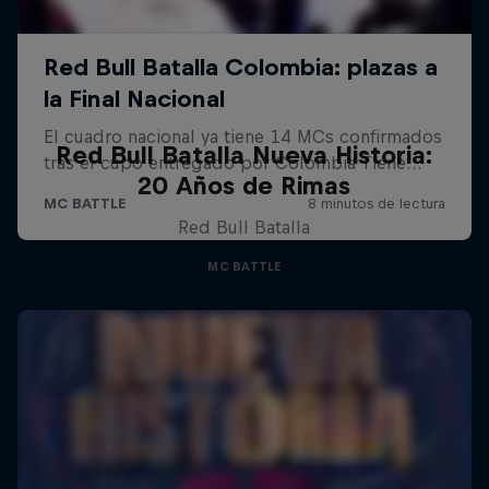
Red Bull Batalla Nueva Historia:
20 Años de Rimas
Red Bull Batalla
MC BATTLE