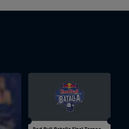
Red Bull Batalla Final Torneo