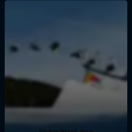
Under Black Flag