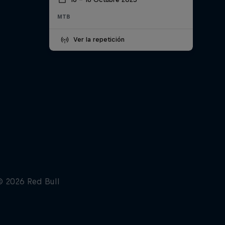
MTB
Ver la repetición