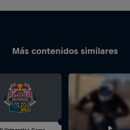
Más contenidos similares
ll Valparaíso Cerro