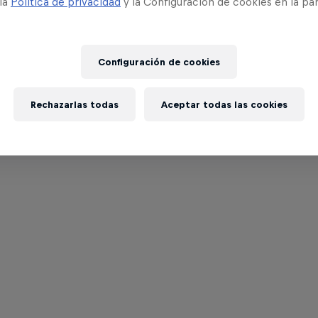
 la
Política de privacidad
y la Configuración de cookies en la pa
Configuración de cookies
Rechazarlas todas
Aceptar todas las cookies