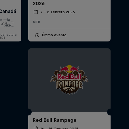
2026
7 – 8 Febrero 2026
MTB
H y XCO
Último evento
ios
Red Bull Rampage
16 – 18 Octubre 2025