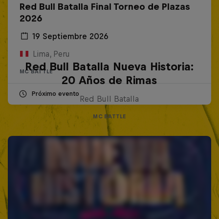
Red Bull Batalla Final Torneo de Plazas
2026
19 Septiembre 2026
Lima, Peru
Red Bull Batalla Nueva Historia:
MC BATTLE
20 Años de Rimas
Próximo evento
Red Bull Batalla
MC BATTLE