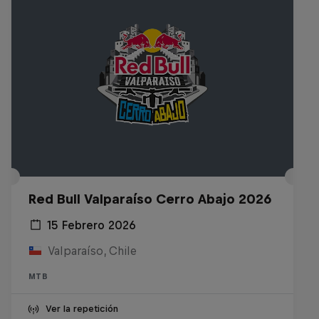
Red Bull Valparaíso Cerro Abajo 2026
15 Febrero 2026
Valparaíso, Chile
MTB
Ver la repetición