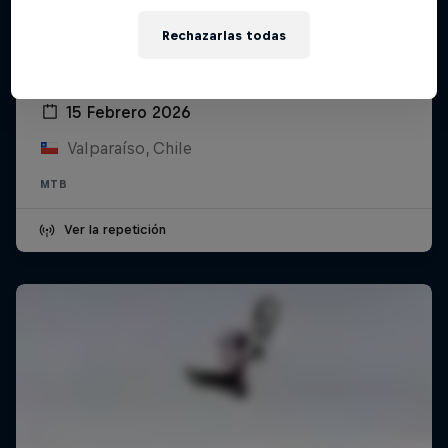
Rechazarlas todas
Red Bull Valparaíso Cerro Abajo 2026
15 Febrero 2026
Valparaíso, Chile
MTB
Ver la repetición