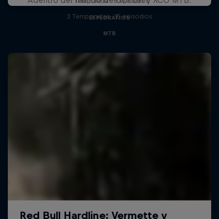
1 Temporada · 6 episodios
3 Temporadas · 15 episodios
EXPLORATION
MTB