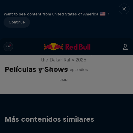
Want to see content from United States of America
?
Continue
Journey to Dakar
Follow Ford Performance on their journey to
the Dakar Rally 2025
Películas y Shows
1 Temporada · 4 episodios
RAID
Más contenidos similares