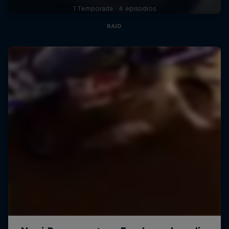
1 Temporada · 4 episodios
RAID