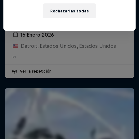
Rechazarlas todas
Oracle Red Bull Racing and Visa Cash
App Racing Bulls Season Launch
16 Enero 2026
Detroit, Estados Unidos, Estados Unidos
F1
Ver la repetición