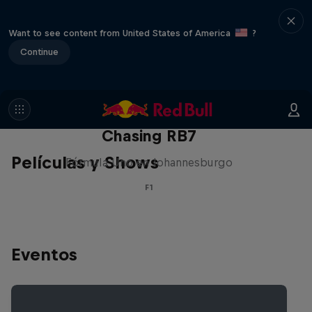
Want to see content from United States of America
?
Continue
Chasing RB7
Películas y Shows
Fórmula Uno en Johannesburgo
F1
Eventos