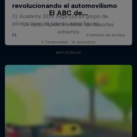
El ABC de...
Un curso rápido e intenso de deportes
extremos
2 Temporadas · 14 episodios
MOTOCROSS