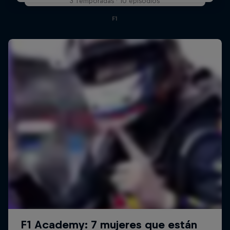
3 Temporadas · 10 episodios
F1