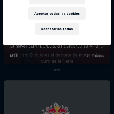
Aceptar todas las cookies
Rechazarlas todas
Hard Enduro 2025: ¿La
temporada más difícil?
El Hard Enduro es el deporte de motor más
duro de la Tierra
MTB