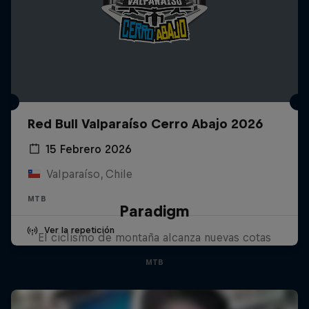
Red Bull Valparaíso Cerro Abajo 2026
15 Febrero 2026
Valparaíso, Chile
MTB
Paradigm
Ver la repetición
El ciclismo de montaña alcanza nuevas cotas
MTB