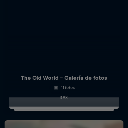
The Old World – Galería de fotos
11 fotos
BMX