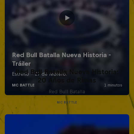
Red Bull Batalla Nueva Historia:
20 Años de Rimas
Red Bull Batalla
MC BATTLE