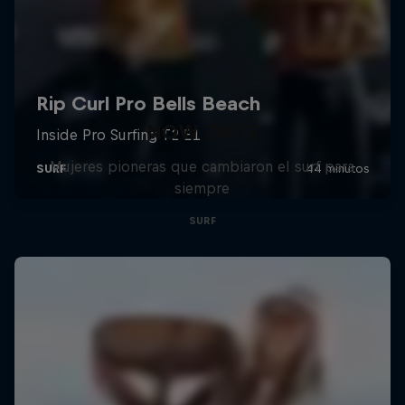
NOW DAYS
Mujeres pioneras que cambiaron el surf para
siempre
SURF