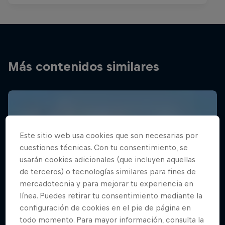
Más contenidos similares
Este sitio web usa cookies que son necesarias por
cuestiones técnicas. Con tu consentimiento, se
usarán cookies adicionales (que incluyen aquellas
de terceros) o tecnologías similares para fines de
mercadotecnia y para mejorar tu experiencia en
línea. Puedes retirar tu consentimiento mediante la
configuración de cookies en el pie de página en
todo momento. Para mayor información, consulta la