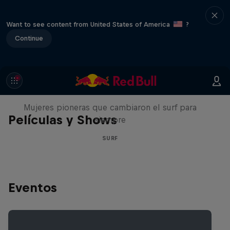
Want to see content from United States of America
?
Continue
NOW DAYS
Mujeres pioneras que cambiaron el surf para
Películas y Shows
siempre
SURF
Eventos