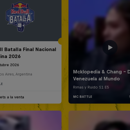
l Batalla Final Nacional
ina 2026
tubre 2026
s Aires, Argentina
LE
ets a la venta