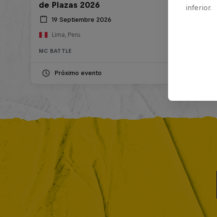
de Plazas 2026
inferior.
19 Septiembre 2026
Lima, Peru
MC BATTLE
Próximo evento