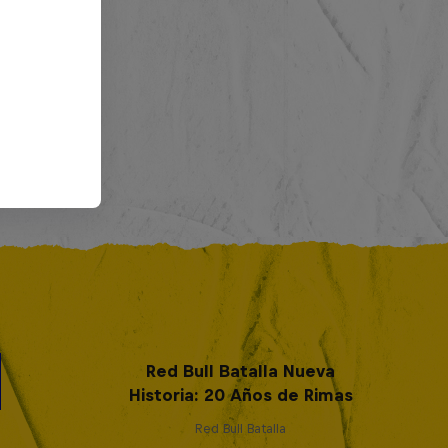
Red Bull Batalla Nueva
Historia: 20 Años de Rimas
Red Bull Batalla