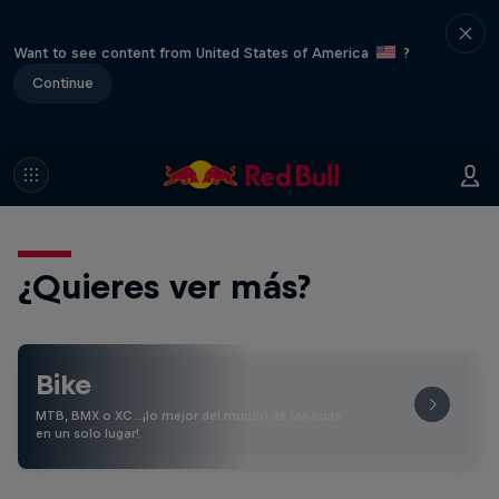
Want to see content from United States of America
?
Continue
¿Quieres ver más?
Bike
MTB, BMX o XC…¡lo mejor del mundo de las bicis
en un solo lugar!