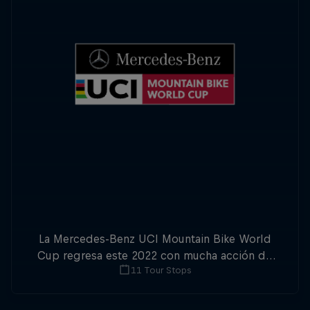
La Mercedes-Benz UCI Mountain Bike World
Cup regresa este 2022 con mucha acción de
11 Tour Stops
downhill y cross-country.