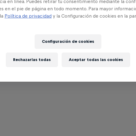
ia en línea. Puedes retirar tu consentimiento mediante la conf
es en el pie de página en todo momento. Para mayor informaci
 la
Política de privacidad
y la Configuración de cookies en la pa
Configuración de cookies
Rechazarlas todas
Aceptar todas las cookies