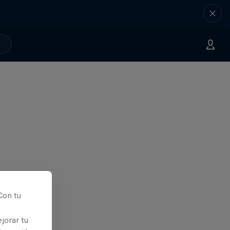
Con tu
jorar tu