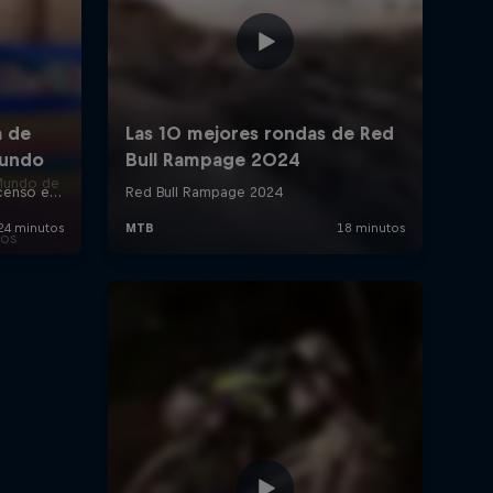
Mundo de
ios