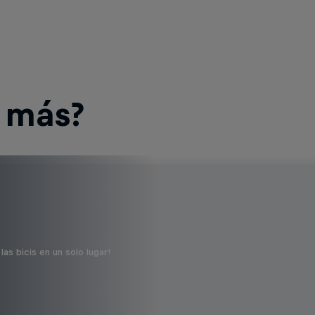
r más?
s bicis en un solo lugar!