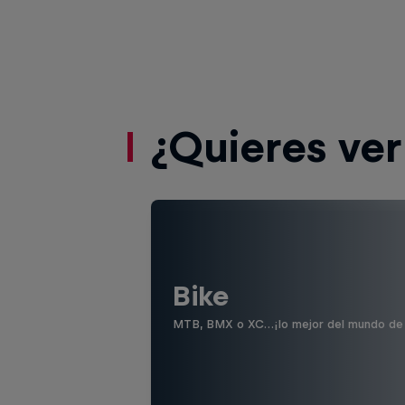
¿Quieres ve
Bike
MTB, BMX o XC…¡lo mejor del mundo de la