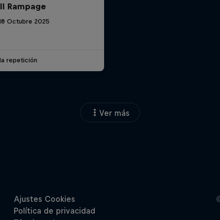
ll Rampage
 18 Octubre 2025
la repetición
Ver más