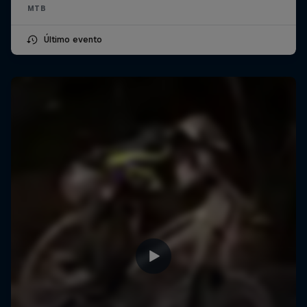
MTB
Último evento