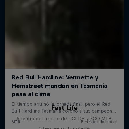
Fast Life
Adentro del mundo de UCI DH y XCO MTB.
3 Temporadas · 15 episodios