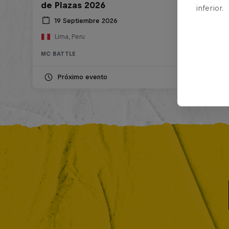
de Plazas 2026
inferior.
19 Septiembre 2026
Lima, Peru
MC BATTLE
Próximo evento