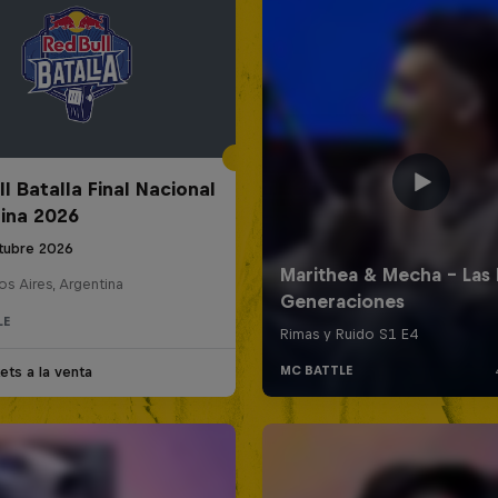
l Batalla Final Nacional
ina 2026
tubre 2026
s Aires, Argentina
LE
ets a la venta