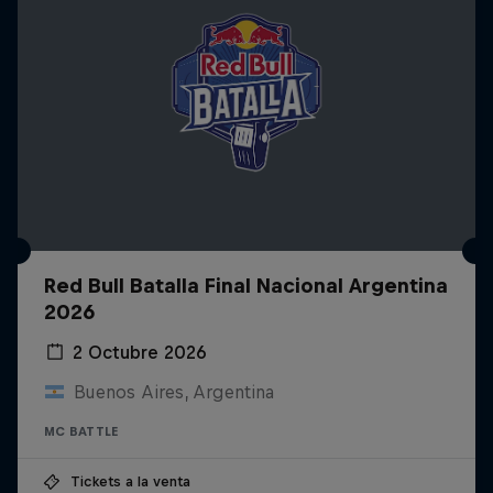
Red Bull Batalla Final Nacional Argentina
2026
2 Octubre 2026
Buenos Aires, Argentina
MC BATTLE
Tickets a la venta