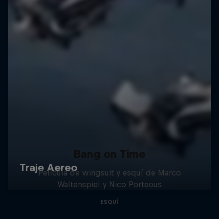
Bang on Time
Película de wingsuit y esquí de Marco
Waltenspiel y Nico Porteous
ESQUÍ