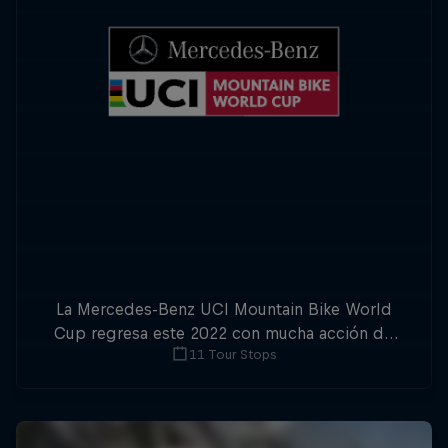
La Mercedes-Benz UCI Mountain Bike World
Cup regresa este 2022 con mucha acción de
11 Tour Stops
downhill y cross-country.