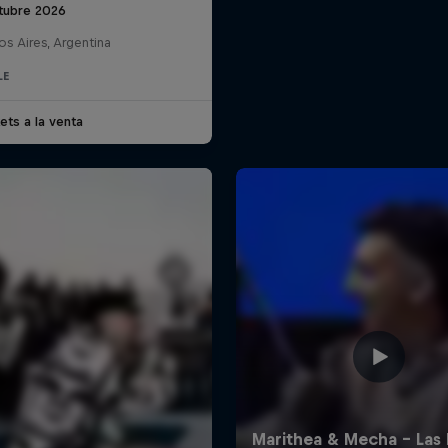
tubre 2026
s Aires, Argentina
LE
ets a la venta