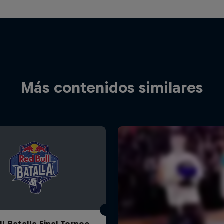
Más contenidos similares
l Batalla Final Torneo