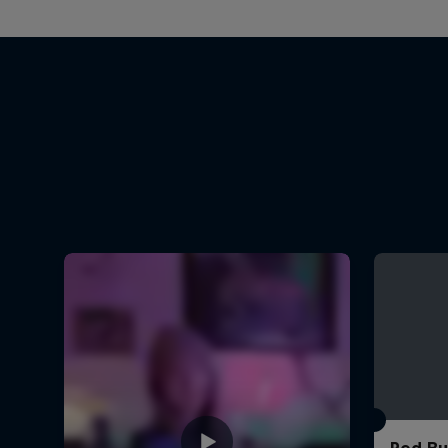
Red Bul