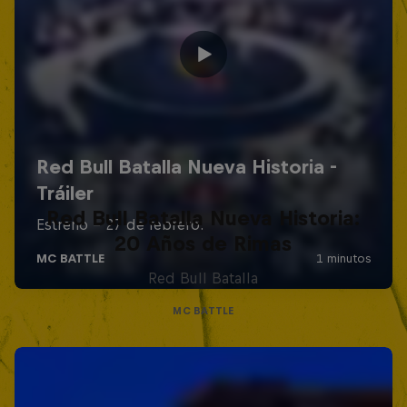
Red Bull Batalla Nueva Historia:
20 Años de Rimas
Red Bull Batalla
MC BATTLE