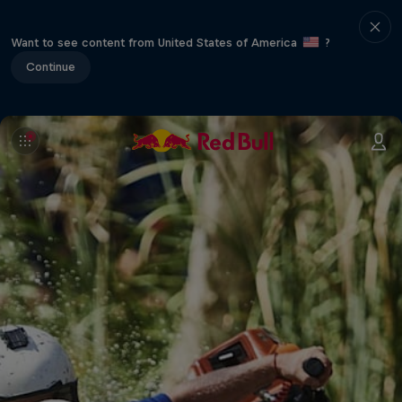
Want to see content from United States of America
?
Continue