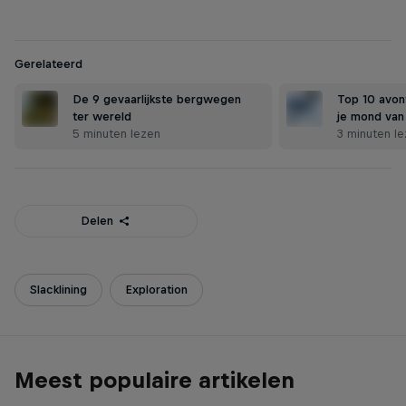
Gerelateerd
De 9 gevaarlijkste bergwegen
Top 10 avont
ter wereld
je mond van
5 minuten lezen
3 minuten l
Delen
Slacklining
Exploration
Meest populaire artikelen