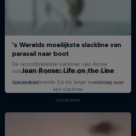
Jaan Roose: Life on the Line
Een verbijsterende 3,6 km lange wandeling over
een slackline
SLACKLINING