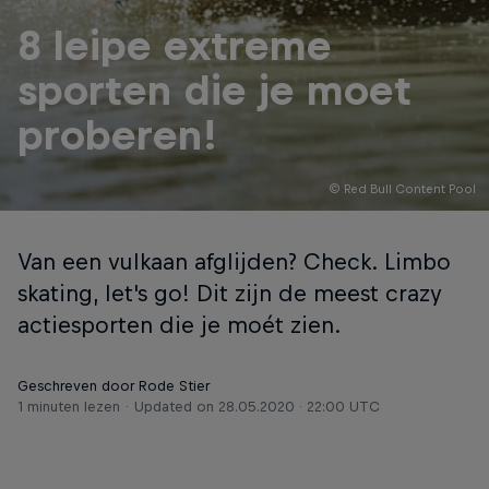
8 leipe extreme
sporten die je moet
proberen!
© Red Bull Content Pool
Van een vulkaan afglijden? Check. Limbo
skating, let's go! Dit zijn de meest crazy
actiesporten die je moét zien.
Geschreven door Rode Stier
1 minuten lezen
Updated on
28.05.2020 · 22:00 UTC